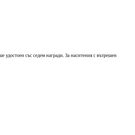
е удостоен със седем награди. За наситения с вътрешен