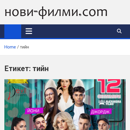
Skip
to
content
Home
тийн
Етикет:
тийн