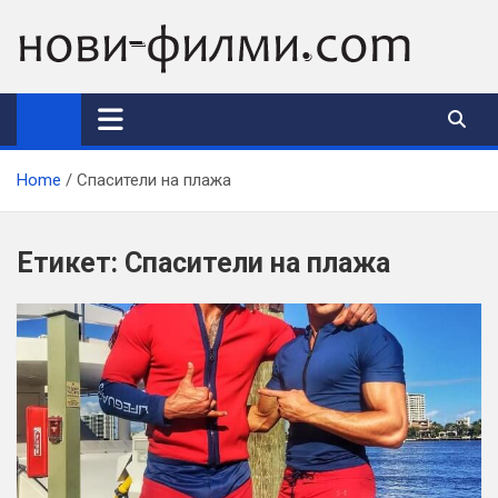
Skip
to
content
Home
Спасители на плажа
Етикет:
Спасители на плажа