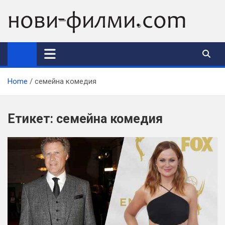
Skip
to
content
Home
семейна комедия
Етикет:
семейна комедия