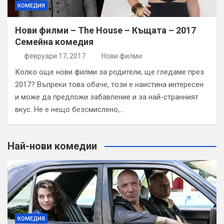
КОМЕДИЯ
Нови филми – The House – Къщата – 2017
Семейна комедия
февруари 17, 2017
Нови филми
Колко още нови филми за родители, ще гледаме през
2017? Въпреки това обаче, този е наистина интересен
и може да предложи забавление и за най-странният
вкус. Не е нещо безсмислено,…
Най-нови комедии
КОМЕДИЯ