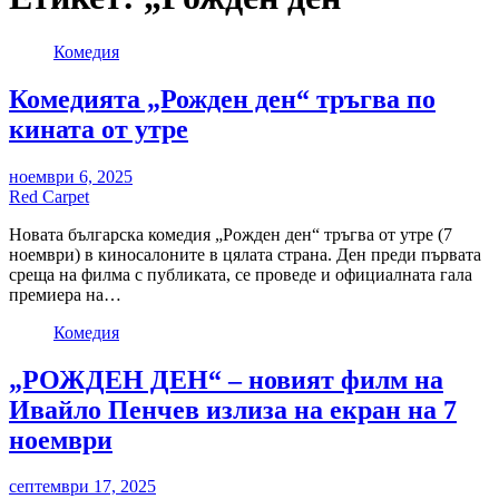
Комедия
Комедията „Рожден ден“ тръгва по
кината от утре
ноември 6, 2025
Red Carpet
Новата българска комедия „Рожден ден“ тръгва от утре (7
ноември) в киносалоните в цялата страна. Ден преди първата
среща на филма с публиката, се проведе и официалната гала
премиера на…
Комедия
„РОЖДЕН ДЕН“ – новият филм на
Ивайло Пенчев излиза на екран на 7
ноември
септември 17, 2025