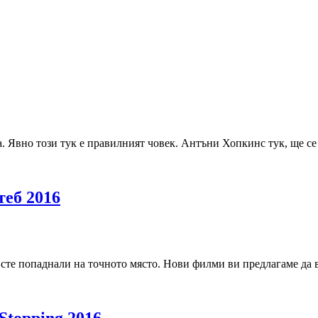
. Явно този тук е правилният човек. Антъни Хопкинс тук, ще се
теб 2016
 сте попаднали на точното място. Нови филми ви предлагаме да