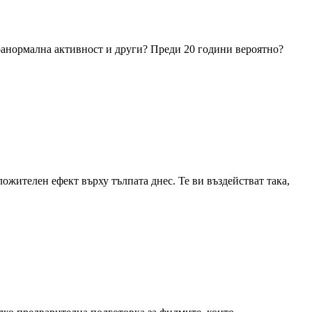
ранормална активност и други? Преди 20 години вероятно?
ожителен ефект върху тълпата днес. Те ви въздействат така,