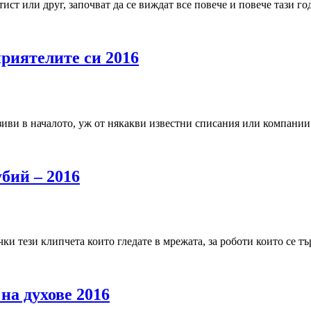
ист или друг, започват да се виждат все повече и повече тази 
приятелите си 2016
иви в началото, уж от някакви известни списания или компании.
бий – 2016
и тези клипчета които гледате в мрежата, за роботи които се т
 на духове 2016