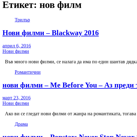
Етикет:
нов филм
Трилър
Нови филми – Blackway 2016
април 6, 2016
Нови филми
Във много нови филми, се налага да има по един шантав дядка
Романтични
нови филми – Me Before You – Аз преди 
март 23, 2016
Нови филми
Ако ви се гледат нови филми от жанра на романтиката, тогава
Драма