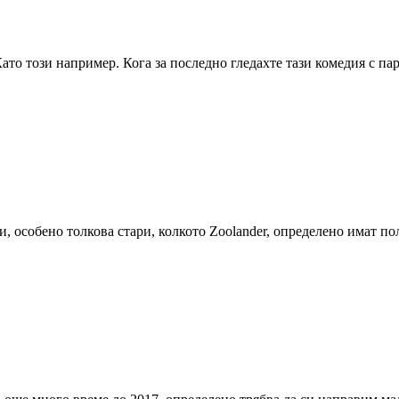
то този например. Кога за последно гледахте тази комедия с па
особено толкова стари, колкото Zoolander, определено имат пол