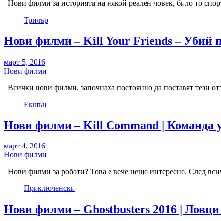
Нови филми за историята на някой реален човек, било то спорт
Трилър
Нови филми – Kill Your Friends – Убий 
март 5, 2016
Нови филми
Всички нови филми, започнаха постоянно да поставят тези отз
Екшън
Нови филми – Kill Command | Команда у
март 4, 2016
Нови филми
Нови филми за роботи? Това е вече нещо интересно. След всичк
Приключенски
Нови филми – Ghostbusters 2016 | Ловци