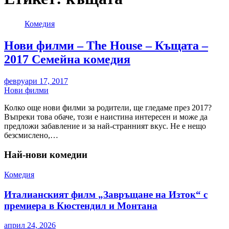
Комедия
Нови филми – The House – Къщата –
2017 Семейна комедия
февруари 17, 2017
Нови филми
Колко още нови филми за родители, ще гледаме през 2017?
Въпреки това обаче, този е наистина интересен и може да
предложи забавление и за най-странният вкус. Не е нещо
безсмислено,…
Най-нови комедии
Комедия
Италианският филм „Завръщане на Изток“ с
премиера в Кюстендил и Монтана
април 24, 2026