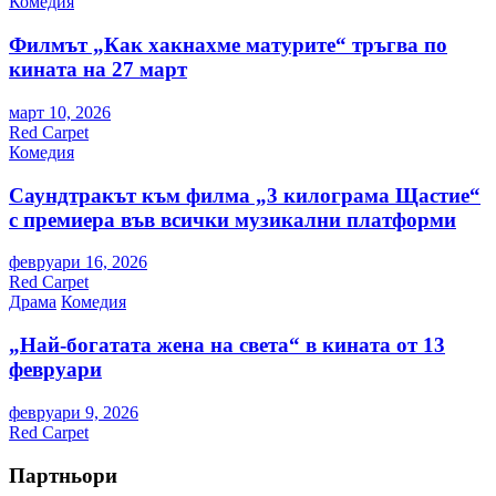
Комедия
Филмът „Как хакнахме матурите“ тръгва по
кината на 27 март
март 10, 2026
Red Carpet
Комедия
Саундтракът към филма „3 килограма Щастие“
с премиера във всички музикални платформи
февруари 16, 2026
Red Carpet
Драма
Комедия
„Най-богатата жена на света“ в кината от 13
февруари
февруари 9, 2026
Red Carpet
Партньори