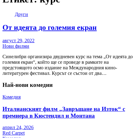
Други
От идеята до големия екран
август 29, 2022
Нови филми
Синелибри организира двудневен курс на тема „От идеята до
големия екран“, който ще се проведе в рамките на
предстоящото осмо издание на Международния кино-
литературен фестивал. Курсът се състои от два…
Най-нови комедии
Комедия
Италианският филм „Завръщане на Изток“ с
премиера в Кюстендил и Монтана
април 24, 2026
Red Carpet