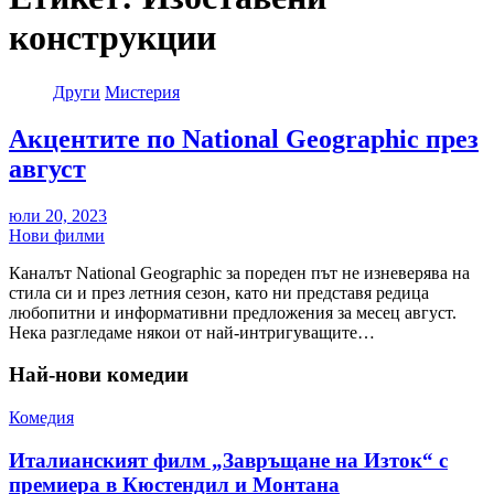
конструкции
Други
Мистерия
Акцентите по National Geographic през
август
юли 20, 2023
Нови филми
Каналът National Geographic за пореден път не изневерява на
стила си и през летния сезон, като ни представя редица
любопитни и информативни предложения за месец август.
Нека разгледаме някои от най-интригуващите…
Най-нови комедии
Комедия
Италианският филм „Завръщане на Изток“ с
премиера в Кюстендил и Монтана