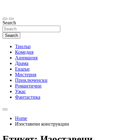
Skip
to
content
Search
Search
Трилър
Комедия
Анимация
Драма
Екшън
Мистерия
Приключенски
Романтични
Ужас
Фантастика
Home
Изоставени конструкции
Етикет:
Изоставени