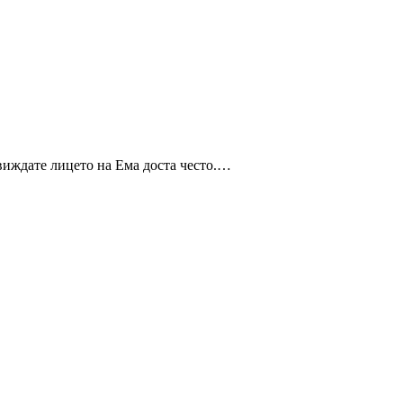
виждате лицето на Ема доста често.…