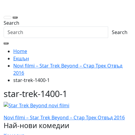
Skip
to
content
Search
Search
Home
Екшън
Novi filmi – Star Trek Beyond – Стар Трек Отвъд
2016
star-trek-1400-1
star-trek-1400-1
Навигация
Novi filmi – Star Trek Beyond – Стар Трек Отвъд 2016
Най-нови комедии