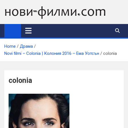
Skip
to
content
Home
Драма
Novi filmi – Colonia | Колония 2016 – Ема Уотсън
colonia
colonia