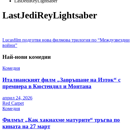
LastJediReyLightsaber
LastJediReyLightsaber
Навигация
Lucasfilm подготвя нова филмова трилогия по “Междузвездни
войни”
Най-нови комедии
Комедия
Италианският филм „Завръщане на Изток“ с
премиера в Кюстендил и Монтана
април 24, 2026
Red Carpet
Комедия
Филмът „Как хакнахме матурите“ тръгва по
кината на 27 март