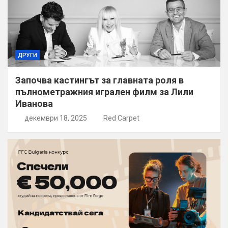
ДРУГИ
Започва кастингът за главната роля в
пълнометражния игрален филм за Лили
Иванова
декември 18, 2025
Red Carpet