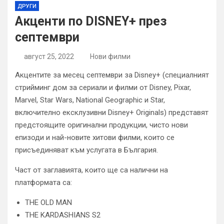
ДРУГИ
Aкценти по DISNEY+ през
септември
август 25, 2022
Нови филми
Акцентите за месец септември за Disney+ (специалният
стрийминг дом за сериали и филми от Disney, Pixar,
Marvel, Star Wars, National Geographic и Star,
включително ексклузивни Disney+ Originals) представят
предстоящите оригинални продукции, чисто нови
епизоди и най-новите хитови филми, които се
присъединяват към услугата в България.
Част от заглавията, които ще са налични на
платформата са:
THE OLD MAN
THE KARDASHIANS S2