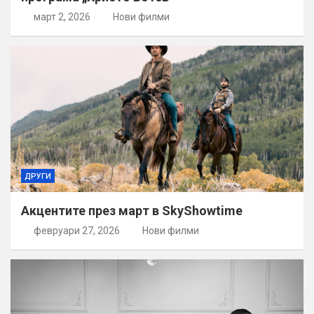
март 2, 2026
Нови филми
ДРУГИ
Акцентите през март в SkyShowtime
февруари 27, 2026
Нови филми