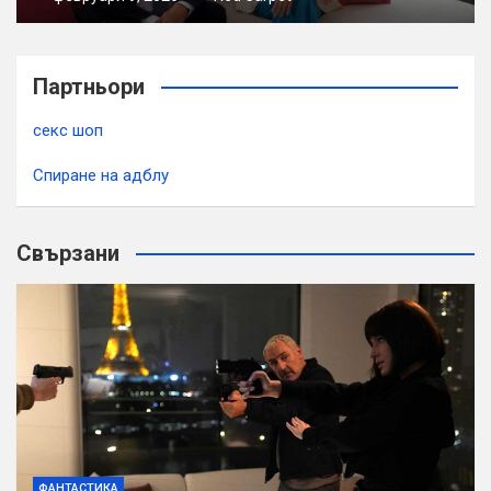
Партньори
секс шоп
Спиране на адблу
Свързани
ФАНТАСТИКА