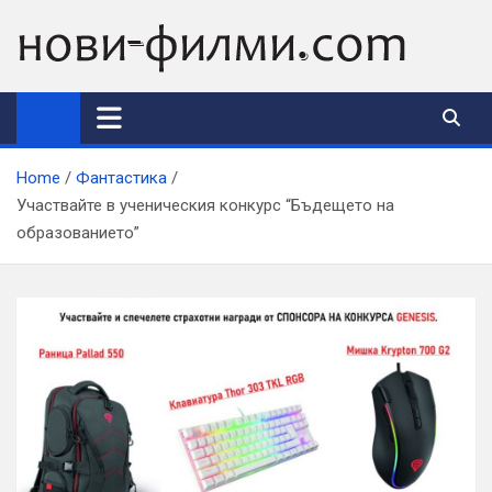
Skip
to
content
Home
Фантастика
Участвайте в ученическия конкурс “Бъдещето на
образованието”