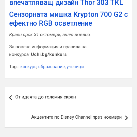
впечатляващ дизайн Thor 303 TKL
Сензорната мишка Krypton 700 G2 с
ефектно RGB осветление
Краен срок 31 октомври, включително.
За повече информация и правила на
конкурса:
Uchi.bg/konkurs
Tags:
конкурс
,
образование
,
ученици
Навигация
От идеята до големия екран
Акцентите по Disney Channel през ноември