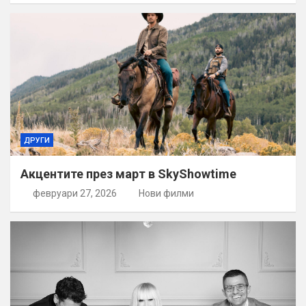
ДРУГИ
Акцентите през март в SkyShowtime
февруари 27, 2026
Нови филми