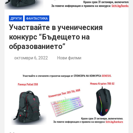
ДРУГИ
ФАНТАСТИКА
Участвайте в ученическия
конкурс “Бъдещето на
образованието”
октомври 6, 2022
Нови филми