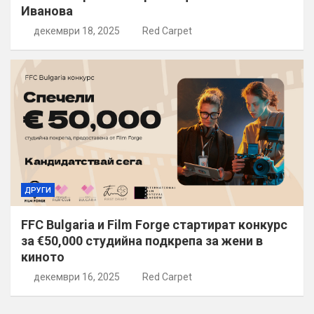
Иванова
декември 18, 2025
Red Carpet
ДРУГИ
FFC Bulgaria и Film Forge стартират конкурс
за €50,000 студийна подкрепа за жени в
киното
декември 16, 2025
Red Carpet