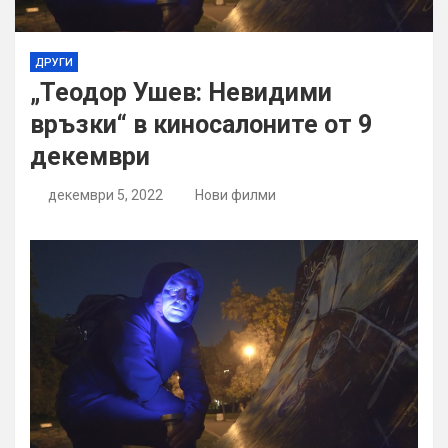
ДРУГИ
„Теодор Ушев: Невидими
връзки“ в киносалоните от 9
декември
декември 5, 2022
Нови филми