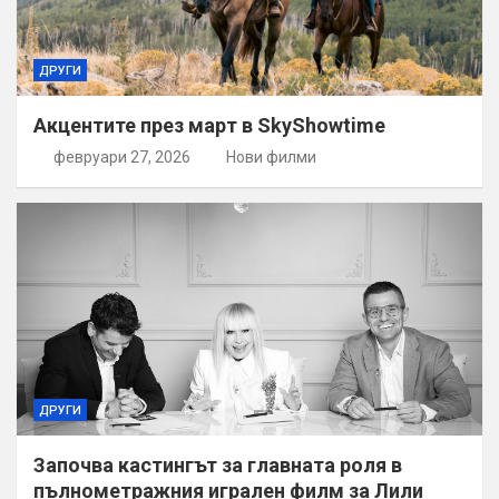
ДРУГИ
Акцентите през март в SkyShowtime
февруари 27, 2026
Нови филми
ДРУГИ
Започва кастингът за главната роля в
пълнометражния игрален филм за Лили