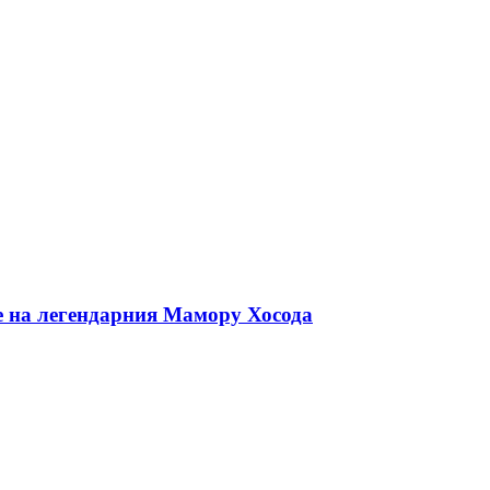
е на легендарния Мамору Хосода