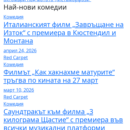
Най-нови комедии
Комедия
Италианският филм „Завръщане на
Изток“ с премиера в Кюстендил и
Монтана
април 24, 2026
Red Carpet
Комедия
Филмът „Как хакнахме матурите“
тръгва по кината на 27 март
март 10, 2026
Red Carpet
Комедия
Саундтракът към филма „3
килограма Щастие“ с премиера във
всички музикални платформи