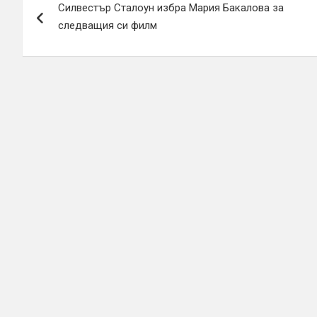
Силвестър Сталоун избра Мария Бакалова за
следващия си филм