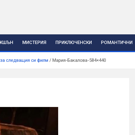
ЕКШЪН
МИСТЕРИЯ
ПРИКЛЮЧЕНСКИ
РОМАНТИЧНИ
 за следващия си филм
Мария-Бакалова-584×440