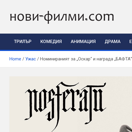
Skip
to
content
ТРИЛЪР
КОМЕДИЯ
АНИМАЦИЯ
ДРАМА
Home
Ужас
Номинираният за „Оскар“ и награда „БАФТА“