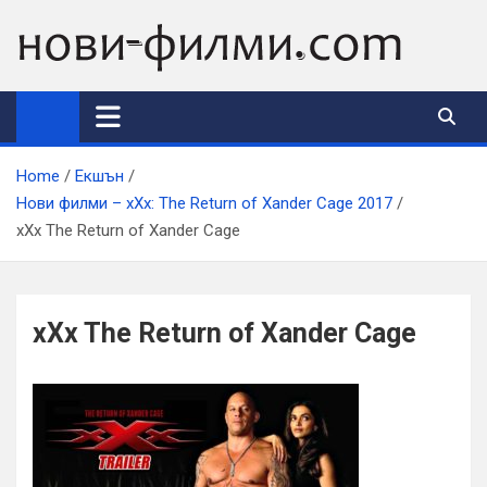
Skip
to
content
Home
Екшън
Нови филми – xXx: The Return of Xander Cage 2017
xXx The Return of Xander Cage
xXx The Return of Xander Cage