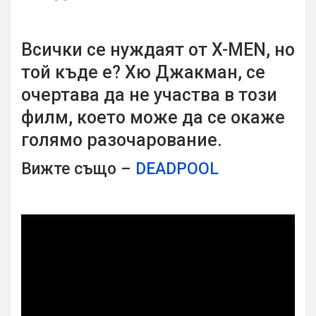
Всички се нуждаят от
X-MEN, но
той къде е? Хю Джакман, се
очертава да не участва в този
филм, което може да се окаже
голямо разочарование.
Вижте също –
DEADPOOL