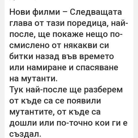
Нови филми – Следващата
глава от тази поредица, най-
после, ще покаже нещо по-
смислено от някакви си
битки назад във времето
или намиране и спасяване
на мутанти.
Тук най-после ще разберем
от къде са се появили
мутантите, от къде са
дошли или по-точно кои ги е
създал.