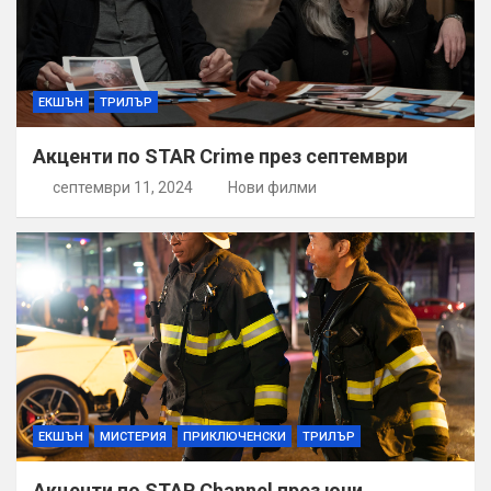
ЕКШЪН
ТРИЛЪР
Акценти по STAR Crime през септември
септември 11, 2024
Нови филми
ЕКШЪН
МИСТЕРИЯ
ПРИКЛЮЧЕНСКИ
ТРИЛЪР
Акценти по STAR Channel през юни