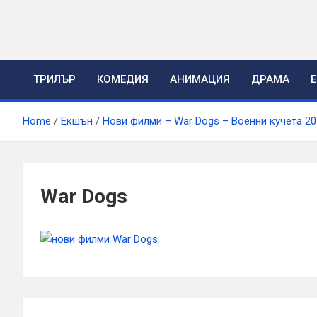
Skip
to
content
ТРИЛЪР
КОМЕДИЯ
АНИМАЦИЯ
ДРАМА
Home
Екшън
Нови филми – War Dogs – Военни кучета 20
War Dogs
Навигация