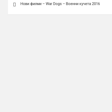
Нови филми – War Dogs – Военни кучета 2016