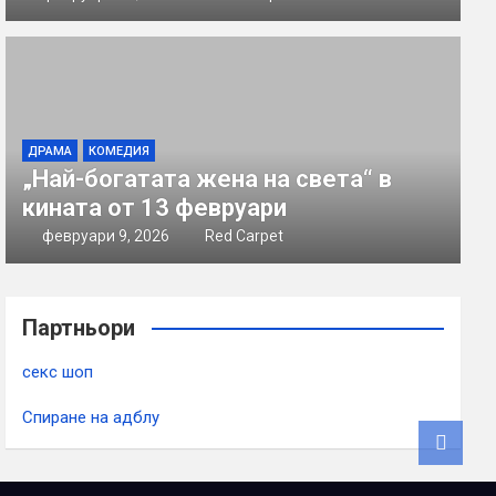
ДРАМА
КОМЕДИЯ
„Най-богатата жена на света“ в
кината от 13 февруари
февруари 9, 2026
Red Carpet
Партньори
секс шоп
Спиране на адблу