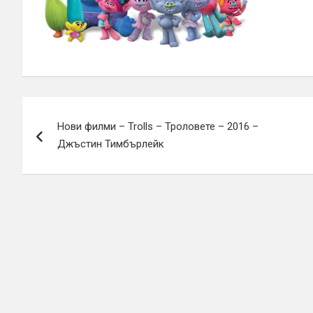
Навигация
Нови филми – Trolls – Троловете – 2016 –
Джъстин Тимбърлейк