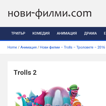
Skip
to
content
ТРИЛЪР
КОМЕДИЯ
АНИМАЦИЯ
ДРАМА
Home
Анимация
Нови филми – Trolls – Троловете – 20
Trolls 2