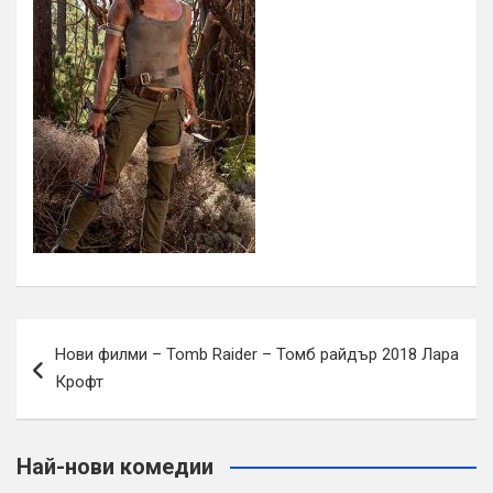
Навигация
Нови филми – Tomb Raider – Томб райдър 2018 Лара
Крофт
Най-нови комедии