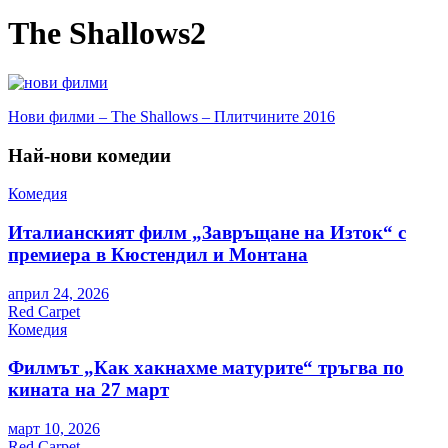
The Shallows2
Навигация
Нови филми – The Shallows – Плитчините 2016
Най-нови комедии
Комедия
Италианският филм „Завръщане на Изток“ с
премиера в Кюстендил и Монтана
април 24, 2026
Red Carpet
Комедия
Филмът „Как хакнахме матурите“ тръгва по
кината на 27 март
март 10, 2026
Red Carpet