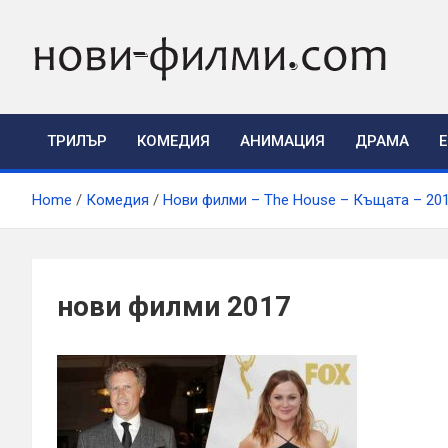
Skip
to
content
ТРИЛЪР
КОМЕДИЯ
АНИМАЦИЯ
ДРАМА
Home
Комедия
Нови филми – The House – Къщата – 20
нови филми 2017