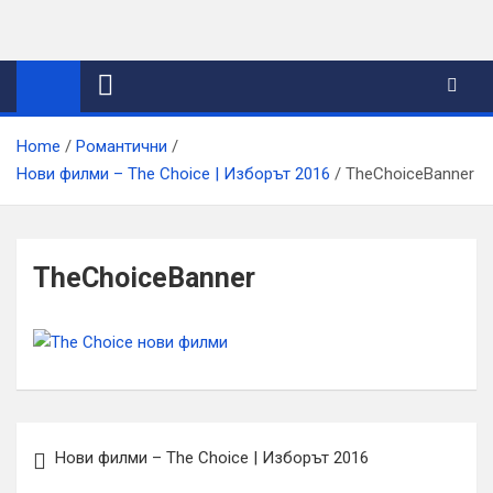
Skip
to
content
Home
Романтични
Нови филми – The Choice | Изборът 2016
TheChoiceBanner
TheChoiceBanner
Навигация
Нови филми – The Choice | Изборът 2016