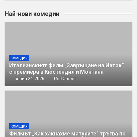
Най-нови комедии
КОМЕДИЯ
Италианският филм „Завръщане на Изток“
с премиера в Кюстендил и Монтана
април 24, 2026
Red Carpet
КОМЕДИЯ
Филмът „Как хакнахме матурите“ тръгва по