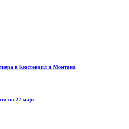
миера в Кюстендил и Монтана
та на 27 март