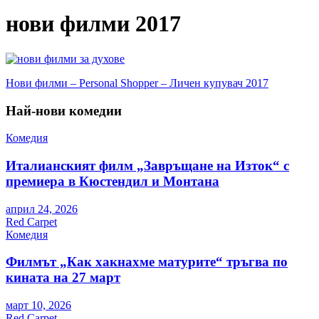
нови филми 2017
Навигация
Нови филми – Personal Shopper – Личен купувач 2017
Най-нови комедии
Комедия
Италианският филм „Завръщане на Изток“ с
премиера в Кюстендил и Монтана
април 24, 2026
Red Carpet
Комедия
Филмът „Как хакнахме матурите“ тръгва по
кината на 27 март
март 10, 2026
Red Carpet