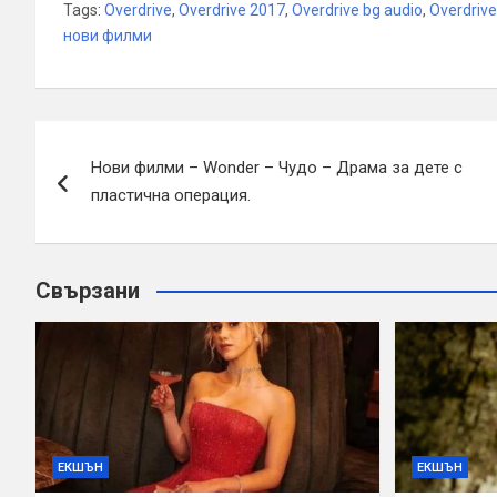
Tags:
Overdrive
,
Overdrive 2017
,
Overdrive bg audio
,
Overdrive
нови филми
Навигация
Нови филми – Wonder – Чудо – Драма за дете с
пластична операция.
Свързани
ЕКШЪН
ЕКШЪН