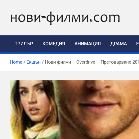
Skip
to
content
ТРИЛЪР
КОМЕДИЯ
АНИМАЦИЯ
ДРАМА
Home
Екшън
Нови филми – Overdrive – Претоварване 20