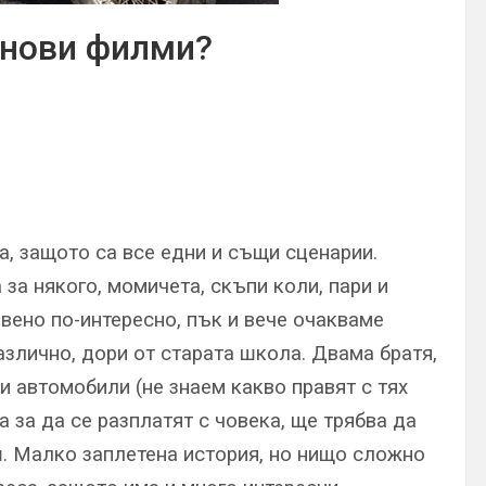
 нови филми?
а, защото са все едни и същи сценарии.
за някого, момичета, скъпи коли, пари и
равено по-интересно, пък и вече очакваме
азлично, дори от старата школа. Двама братя,
и автомобили (не знаем какво правят с тях
а за да се разплатят с човека, ще трябва да
ш. Малко заплетена история, но нищо сложно