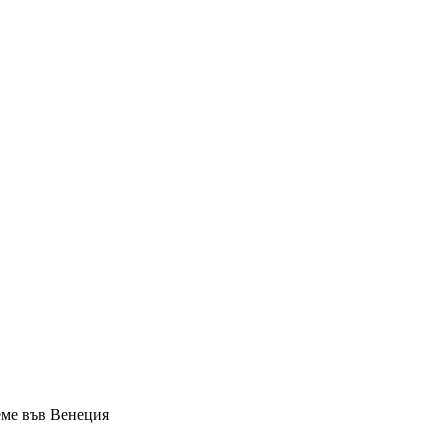
еме във Венеция