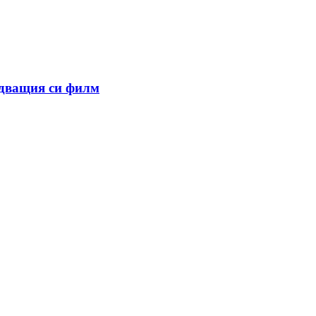
едващия си филм