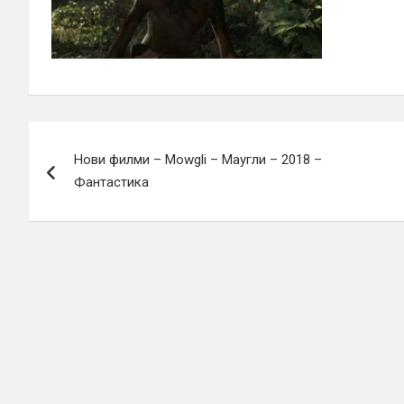
Навигация
Нови филми – Mowgli – Маугли – 2018 –
Фантастика