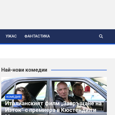
УЖАС
ФАНТАСТИКА
Най-нови комедии
КОМЕДИЯ
Италианският филм „Завръщане на
Изток“ с премиера в Кюстендил и