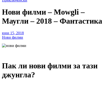
Приключенски
Нови филми – Mowgli –
Маугли – 2018 – Фантастика
юни 15, 2018
Нови филми
Пак ли нови филми за тази
джунгла?