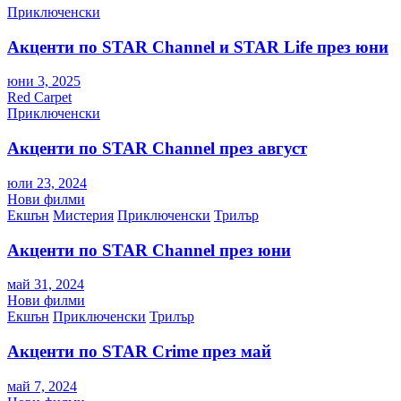
Приключенски
Акценти по STAR Channel и STAR Life през юни
юни 3, 2025
Red Carpet
Приключенски
Акценти по STAR Channel през август
юли 23, 2024
Нови филми
Екшън
Мистерия
Приключенски
Трилър
Акценти по STAR Channel през юни
май 31, 2024
Нови филми
Екшън
Приключенски
Трилър
Акценти по STAR Crime през май
май 7, 2024