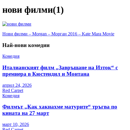
нови филми(1)
Навигация
Нови филми – Morgan – Морган 2016 – Kate Mara Movie
Най-нови комедии
Комедия
Италианският филм „Завръщане на Изток“ с
премиера в Кюстендил и Монтана
април 24, 2026
Red Carpet
Комедия
Филмът „Как хакнахме матурите“ тръгва по
кината на 27 март
март 10, 2026
Red Carpet