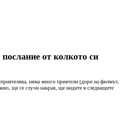
 послание от колкото си
 сприятелява, няма много приятели (дори на филмът,
акво, ще се случи накрая, ще видите в следващите