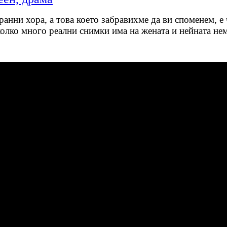
анни хора, а това което забравихме да ви споменем, е
олко много реални снимки има на жената и нейната нем