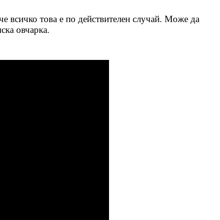
 че всичко това е по действителен случай. Може да
ска овчарка.