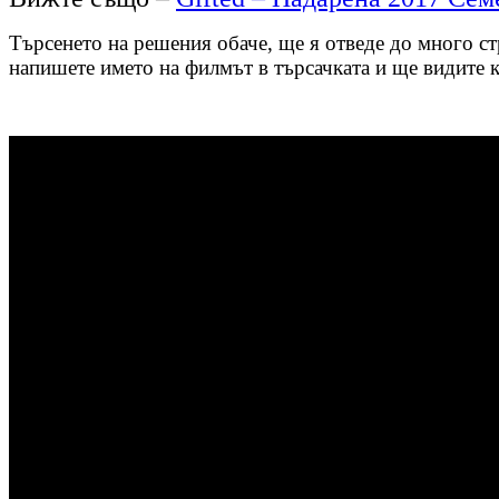
Търсенето на решения обаче, ще я отведе до много стр
напишете името на филмът в търсачката и ще видите к