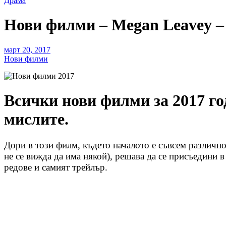
Драма
Нови филми – Megan Leavey –
март 20, 2017
Нови филми
Всички нови филми за 2017 го
мислите.
Дори в този филм, където началото е съвсем различно
не се вижда да има някой), решава да се присъедини в
редове и самият трейлър.