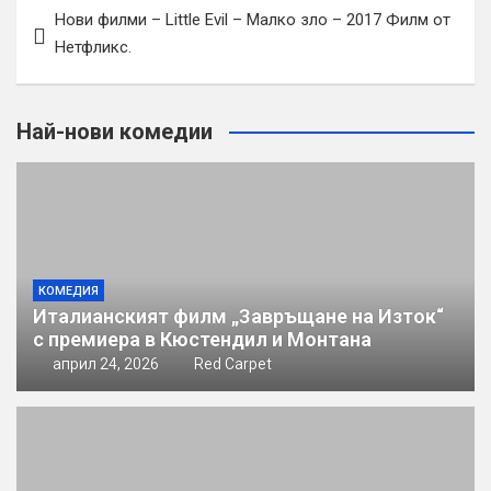
Навигация
Нови филми – Little Evil – Малко зло – 2017 Филм от
Нетфликс.
Най-нови комедии
КОМЕДИЯ
Италианският филм „Завръщане на Изток“
с премиера в Кюстендил и Монтана
април 24, 2026
Red Carpet