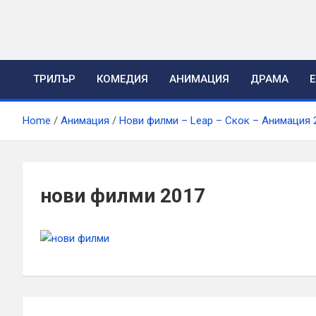
Skip
to
content
ТРИЛЪР
КОМЕДИЯ
АНИМАЦИЯ
ДРАМА
Home
Анимация
Нови филми – Leap – Скок – Анимация 
нови филми 2017
Навигация