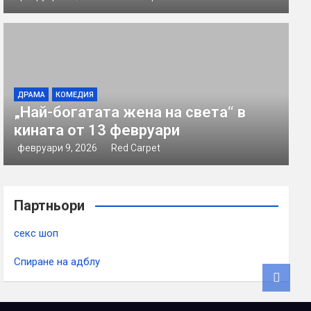
ДРАМА
КОМЕДИЯ
„Най-богатата жена на света“ в
кината от 13 февруари
февруари 9, 2026
Red Carpet
Партньори
секс шоп
Спиране на адблу