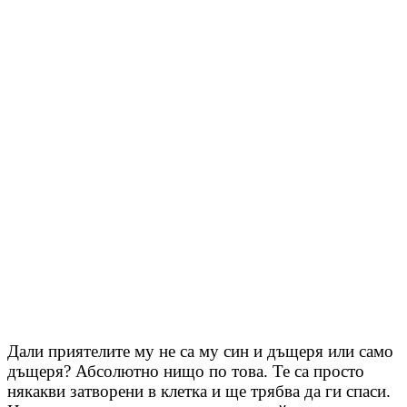
Дали приятелите му не са му син и дъщеря или само
дъщеря? Абсолютно нищо по това. Те са просто
някакви затворени в клетка и ще трябва да ги спаси.