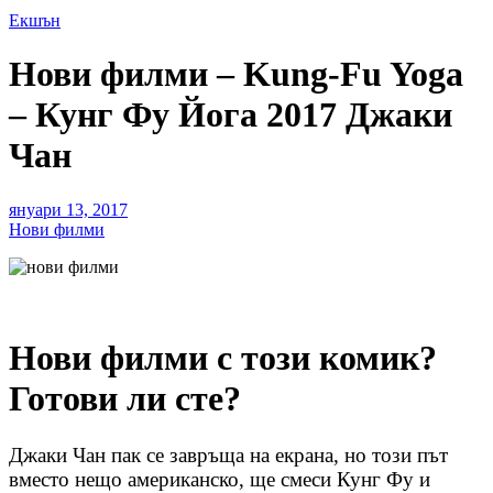
Екшън
Нови филми – Kung-Fu Yoga
– Кунг Фу Йога 2017 Джаки
Чан
януари 13, 2017
Нови филми
Нови филми с този комик?
Готови ли сте?
Джаки Чан пак се завръща на екрана, но този път
вместо нещо американско, ще смеси Кунг Фу и