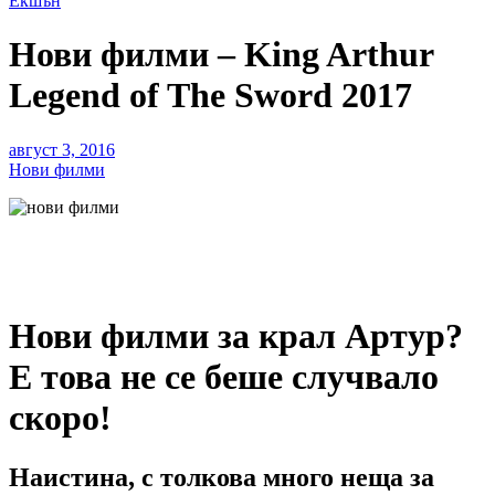
Екшън
Нови филми – King Arthur
Legend of The Sword 2017
август 3, 2016
Нови филми
Нови филми за крал Артур?
Е това не се беше случвало
скоро!
Наистина, с толкова много неща за