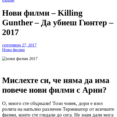
Екшън
Нови филми – Killing
Gunther – Да убиеш Гюнтер –
2017
септември 27, 2017
Нови филми
Мислехте си, че няма да има
повече нови филми с Арни?
О, много сте сбъркали! Този човек, дори е взел
ролята на напълно различен Терминатор от всичките
филми, които сте гледали до сега. Не знам дали мога