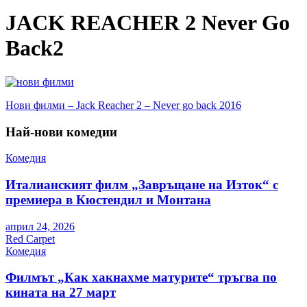
JACK REACHER 2 Never Go
Back2
Навигация
Нови филми – Jack Reacher 2 – Never go back 2016
Най-нови комедии
Комедия
Италианският филм „Завръщане на Изток“ с
премиера в Кюстендил и Монтана
април 24, 2026
Red Carpet
Комедия
Филмът „Как хакнахме матурите“ тръгва по
кината на 27 март