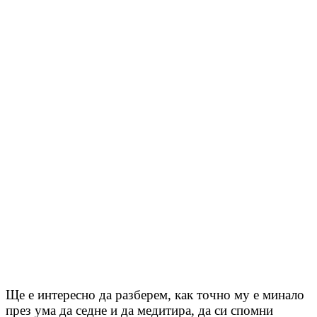
Ще е интересно да разберем, как точно му е минало
през ума да седне и да медитира, да си спомни