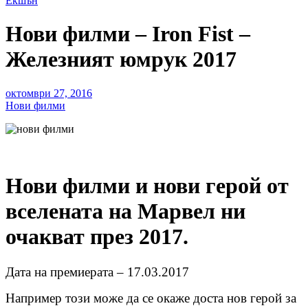
Екшън
Нови филми – Iron Fist –
Железният юмрук 2017
октомври 27, 2016
Нови филми
Нови филми и нови герой от
вселената на Марвел ни
очакват през 2017.
Дата на премиерата – 17.03.2017
Например този може да се окаже доста нов герой за