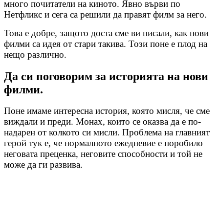
много почитатели на киното. Явно върви по
Нетфликс и сега са решили да правят филм за него.
Това е добре, защото доста сме ви писали, как нови
филми са идея от стари такива. Този поне е плод на
нещо различно.
Да си поговорим за историята на нови
филми.
Поне имаме интересна история, която мисля, че сме
виждали и преди. Монах, които се оказва да е по-
надарен от колкото си мисли. Проблема на главният
герой тук е, че нормалното ежедневие е поробило
неговата преценка, неговите способности и той не
може да ги развива.