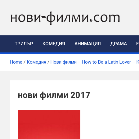
Skip
to
content
ТРИЛЪР
КОМЕДИЯ
АНИМАЦИЯ
ДРАМА
Home
Комедия
Нови филми – How to Be a Latin Lover –
нови филми 2017