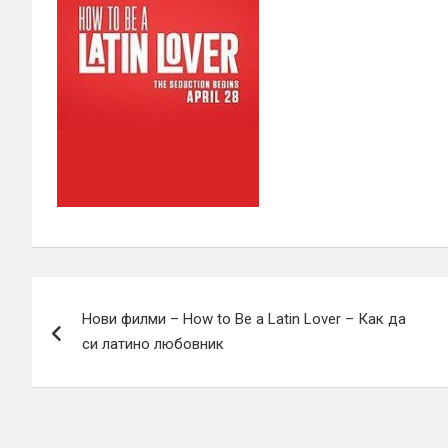
Навигация
Нови филми – How to Be a Latin Lover – Как да
си латино любовник