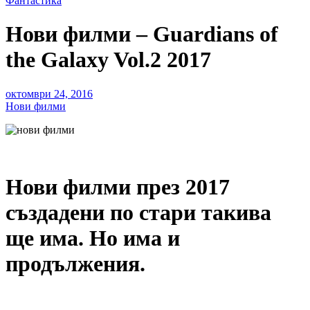
Фантастика
Нови филми – Guardians of
the Galaxy Vol.2 2017
октомври 24, 2016
Нови филми
Нови филми през 2017
създадени по стари такива
ще има. Но има и
продължения.