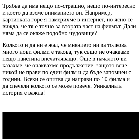
Трябва да има нещо по-страшно, нещо по-интересно
и което да вземе вниманието ви. Например,
картинката горе я намерихме в интернет, но ясно се
вижда, че тя е точно за втората част на филмът. Дали
няма да се окаже подобно чудовище?
Колкото и да ни е жал, че мнението ни за толкова
много нови филми е такова, тук също не очакваме
нещо наистина впечатляващо. Още в началото ви
казахме, че очаквахме продължение, защото вече
никой не прави по един филм и да бъде запомнен с
години. Всеки се опитва да направи по 10 филма и
да спечели колкото се може повече. Уникалната
история е важна!