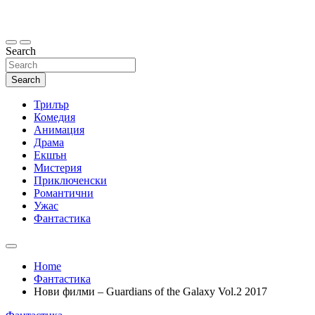
Skip
to
content
Search
Search
Трилър
Комедия
Анимация
Драма
Екшън
Мистерия
Приключенски
Романтични
Ужас
Фантастика
Home
Фантастика
Нови филми – Guardians of the Galaxy Vol.2 2017