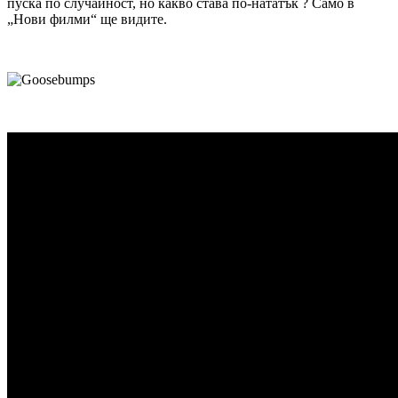
пуска по случайност, но какво става по-нататък ? Само в
„Нови филми“ ще видите.