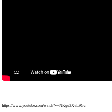
https://www.youtube.com/watch?v=NKgu3XvL9Gc