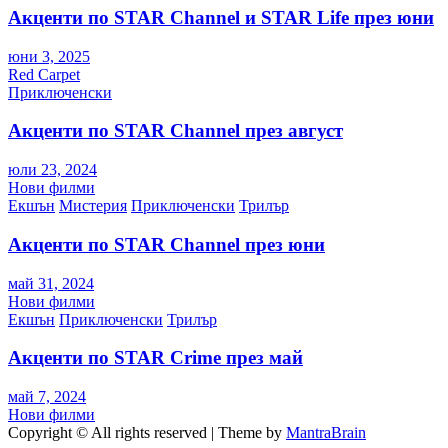
Акценти по STAR Channel и STAR Life през юни
юни 3, 2025
Red Carpet
Приключенски
Акценти по STAR Channel през август
юли 23, 2024
Нови филми
Екшън
Мистерия
Приключенски
Трилър
Акценти по STAR Channel през юни
май 31, 2024
Нови филми
Екшън
Приключенски
Трилър
Акценти по STAR Crime през май
май 7, 2024
Нови филми
Copyright © All rights reserved | Theme by
MantraBrain