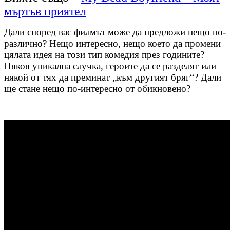
мъртъв приятел
Дали според вас филмът може да предложи нещо по-
различно? Нещо интересно, нещо което да промени
цялата идея на този тип комедия през годините?
Някоя уникална случка, героите да се разделят или
някой от тях да преминат „към другият бряг“? Дали
ще стане нещо по-интересно от обикновено?