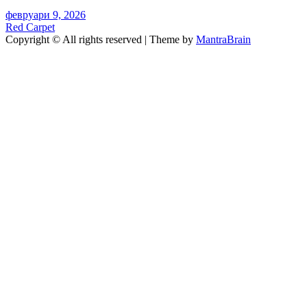
февруари 9, 2026
Red Carpet
Copyright © All rights reserved | Theme by
MantraBrain