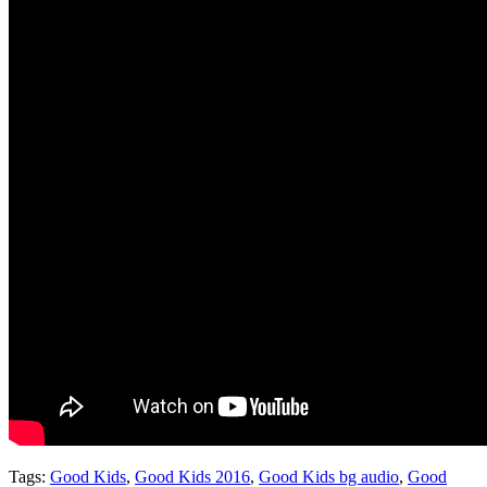
Tags:
Good Kids
,
Good Kids 2016
,
Good Kids bg audio
,
Good