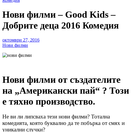
Комедия
Нови филми – Good Kids –
Добрите деца 2016 Комедия
октомври 27, 2016
Нови филми
Нови филми от създателите
на „Американски пай“ ? Този
е тяхно производство.
Не ви ли липсваха тези нови филми? Тотална
комедията, която буквално да те побърка от смях и
уникални случки?