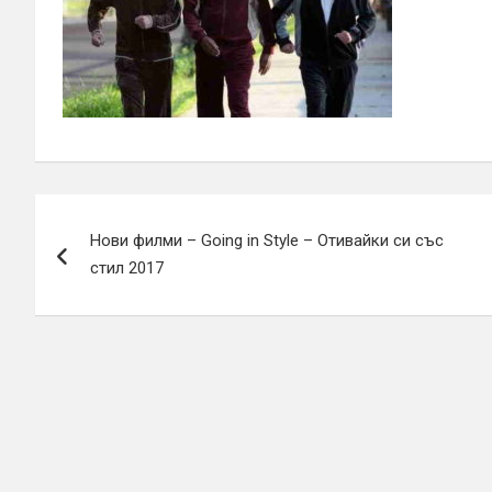
Навигация
Нови филми – Going in Style – Отивайки си със
стил 2017