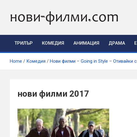
Skip
to
content
ТРИЛЪР
КОМЕДИЯ
АНИМАЦИЯ
ДРАМА
Home
Комедия
Нови филми – Going in Style – Отивайки 
нови филми 2017