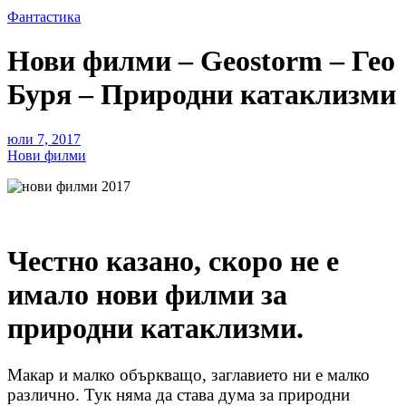
Фантастика
Нови филми – Geostorm – Гео
Буря – Природни катаклизми
юли 7, 2017
Нови филми
Честно казано, скоро не е
имало нови филми за
природни катаклизми.
Макар и малко объркващо, заглавието ни е малко
различно. Тук няма да става дума за природни