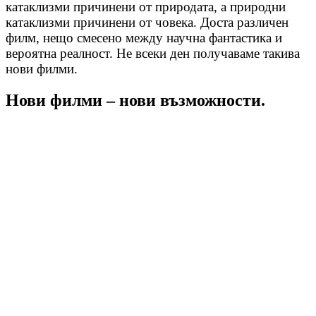
катаклизми причинени от природата, а природни
катаклизми причинени от човека. Доста различен
филм, нещо смесено между научна фантастика и
вероятна реалност. Не всеки ден получаваме такива
нови филми.
Нови филми – нови възможности.