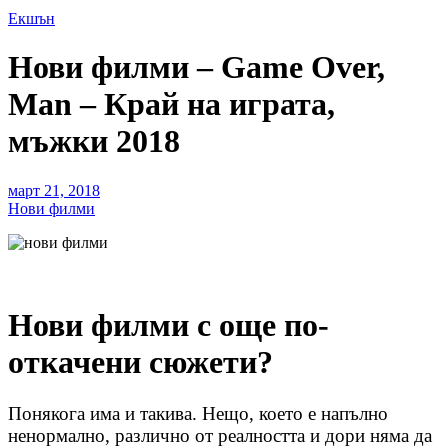
Екшън
Нови филми – Game Over,
Man – Край на играта,
мъжки 2018
март 21, 2018
Нови филми
Нови филми с още по-
откачени сюжети?
Понякога има и такива. Нещо, което е напълно
ненормално, различно от реалността и дори няма да