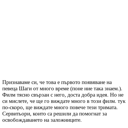
Признаваме си, че това е първото появяване на
певеца Шаги от много време (поне ние така знаем.).
Филм тясно свързан с него, доста добра идея. Но не
си мислете, че ще го виждате много в този филм. тук
по-скоро, ще виждате много повече тези тримата.
Сервитьори, които са решили да помогнат за
освобождаването на заложниците.